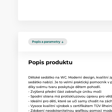
Popis a parametry
Popis produktu
Dětské sedátko na WC. Moderní design, kvalitní z
sedátko nabízí. Je to velmi praktický pomocník v 
díky svému tvaru poskytuje dětem pohodlí.
- Zvýšená přední část zabraňuje úniku moči
- Spodní strana má protiskluzovou úpravu pro větš
- Ideální pro děti, které se učí samy chodit na zác
- Vysoce kvalitní výrobek s certifikátem TÜV Rhei
- Zdobení neodstranitelnou grafikou pomocí mode