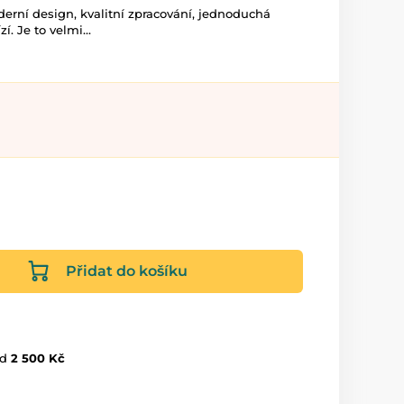
rní design, kvalitní zpracování, jednoduchá
í. Je to velmi...
Přidat do košíku
d
2 500 Kč