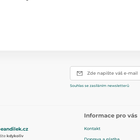
Zde napište váš e-mail
Souhlas se zasíláním newsletterů
Informace pro vás
eandilek.cz
Kontakt
ište
kdykoliv
Doprava a platba