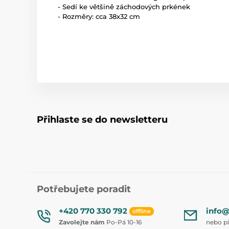
- Sedí ke většině záchodových prkének
- Rozměry: cca 38x32 cm
Přihlaste se do newsletteru
Potřebujete poradit
+420 770 330 792
info@
offline
Zavolejte nám
Po-Pá 10-16
nebo p