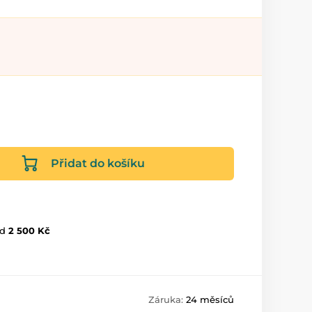
Přidat do košíku
d
2 500 Kč
Záruka:
24 měsíců