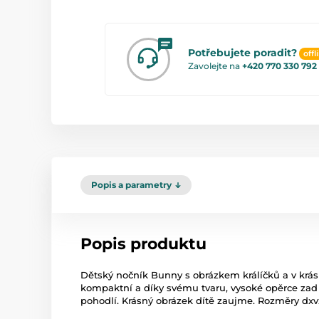
Potřebujete poradit?
offl
Zavolejte na
+420 770 330 792
Popis a parametry
Popis produktu
Dětský nočník Bunny s obrázkem králíčků a v krás
kompaktní a díky svému tvaru, vysoké opěrce za
pohodlí. Krásný obrázek dítě zaujme. Rozměry dxv