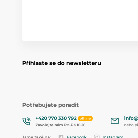
Přihlaste se do newsletteru
Potřebujete poradit
+420 770 330 792
info@
offline
Zavolejte nám
Po-Pá 10-16
nebo p
Jsme také na:
Facebook
Instagram