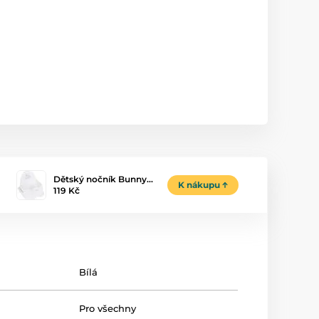
Dětský nočník Bunny…
K nákupu
119 Kč
Bílá
Pro všechny