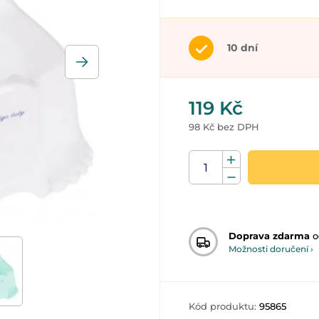
10 dní
119 Kč
98 Kč bez DPH
Doprava zdarma
o
Možnosti doručení ›
Kód produktu:
95865