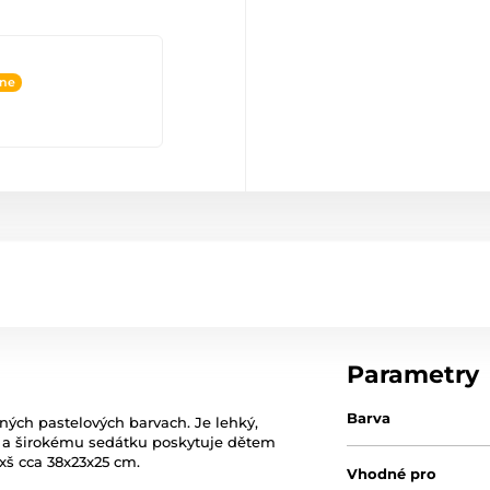
ine
Parametry
Barva
ných pastelových barvach. Je lehký,
d a širokému sedátku poskytuje dětem
xš cca 38x23x25 cm.
Vhodné pro