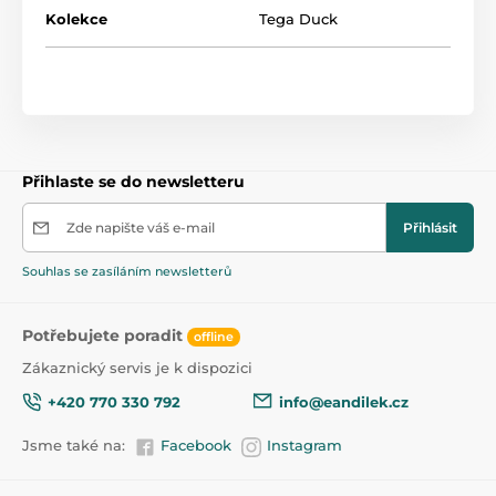
Kolekce
Tega Duck
Přihlaste se do newsletteru
Zde napište váš e-mail
Přihlásit
Souhlas se zasíláním newsletterů
Potřebujete poradit
offline
Zákaznický servis je k dispozici
+420 770 330 792
info@eandilek.cz
Jsme také na:
Facebook
Instagram