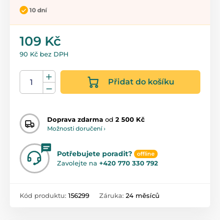
10 dní
109 Kč
90 Kč bez DPH
Přidat do košíku
Doprava zdarma
od
2 500 Kč
Možnosti doručení ›
Potřebujete poradit?
offline
Zavolejte na
+420 770 330 792
Kód produktu:
156299
Záruka:
24 měsíců