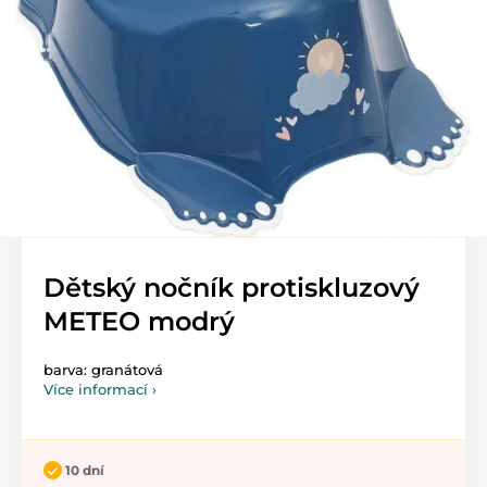
Dětský nočník protiskluzový
METEO modrý
barva: granátová
Více informací ›
10 dní