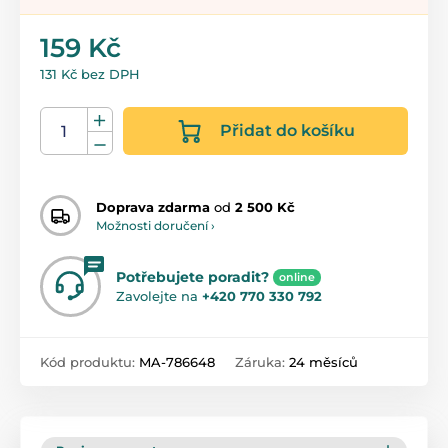
159 Kč
131 Kč bez DPH
Přidat do košíku
Doprava zdarma
od
2 500 Kč
Možnosti doručení ›
Potřebujete poradit?
online
Zavolejte na
+420 770 330 792
Kód produktu:
MA-786648
Záruka:
24 měsíců