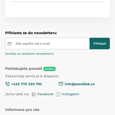
Přihlaste se do newsletteru
Zde napište váš e-mail
Přihlásit
Souhlas se zasíláním newsletterů
Potřebujete poradit
online
Zákaznický servis je k dispozici
+420 770 330 792
info@eandilek.cz
Jsme také na:
Facebook
Instagram
Informace pro vás