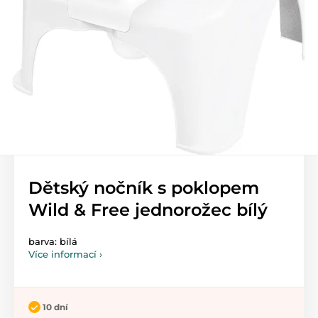
Dětský nočník s poklopem
Wild & Free jednorožec bílý
barva: bílá
Více informací ›
10 dní