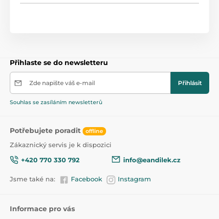
Přihlaste se do newsletteru
Zde napište váš e-mail
Přihlásit
Souhlas se zasíláním newsletterů
Potřebujete poradit
offline
Zákaznický servis je k dispozici
+420 770 330 792
info@eandilek.cz
Jsme také na:
Facebook
Instagram
Informace pro vás