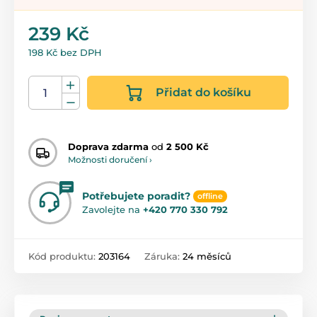
239 Kč
198 Kč bez DPH
Přidat do košíku
Doprava zdarma
od
2 500 Kč
Možnosti doručení ›
Potřebujete poradit?
offline
Zavolejte na
+420 770 330 792
Kód produktu:
203164
Záruka:
24 měsíců