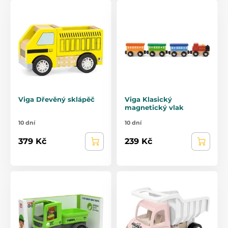
Viga Dřevěný sklápěč
Viga Klasický
magnetický vlak
10 dní
10 dní
379 Kč
239 Kč