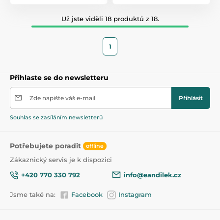
Už jste viděli 18 produktů z 18.
1
Přihlaste se do newsletteru
Zde napište váš e-mail
Přihlásit
Souhlas se zasíláním newsletterů
Potřebujete poradit
offline
Zákaznický servis je k dispozici
+420 770 330 792
info@eandilek.cz
Jsme také na:
Facebook
Instagram