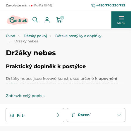
+420 770 330 792
Zavolejte nám
(Po-Pá 10-16)
0
Menu
Úvod
Dětský pokoj
Dětské postýlky a doplňky
Držáky nebes
Držáky nebes
Praktický doplněk k postýlce
Držáky nebes jsou kovové konstrukce určené k
upevnění
nebes
, sítí proti komárům nebo dekorativních závěsů nad
dětskou postýlku
. Poskytují miminku klidné a
chráněné
prostředí
, a zároveň dotvářejí útulný vzhled dětského
Zobrazit celý popis
›
pokoje. Nebesa navíc mohou tlumit světlo a přispět k
lepšímu spánku dítěte. Jsou snadno nastavitelné a
kompatibilní
s různými typy postýlek. Tento
praktický
Řazení
Filtr
doplněk
je nepostradatelnou součástí výbavy pro miminko.