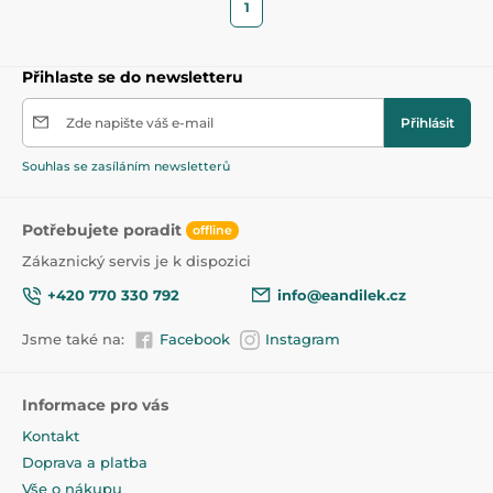
1
Přihlaste se do newsletteru
Zde napište váš e-mail
Přihlásit
Souhlas se zasíláním newsletterů
Potřebujete poradit
offline
Zákaznický servis je k dispozici
+420 770 330 792
info@eandilek.cz
Jsme také na:
Facebook
Instagram
Informace pro vás
Kontakt
Doprava a platba
Vše o nákupu