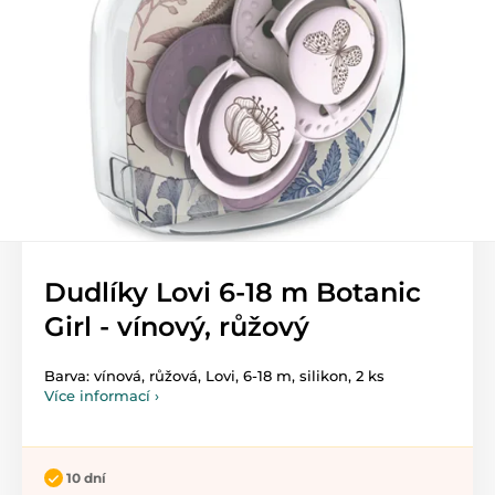
Dudlíky Lovi 6-18 m Botanic
Girl - vínový, růžový
Barva: vínová, růžová, Lovi, 6-18 m, silikon, 2 ks
Více informací ›
10 dní