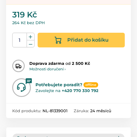
319 Kč
264 Kč bez DPH
Přidat do košíku
Doprava zdarma
od
2 500 Kč
Možnosti doručení ›
Potřebujete poradit?
offline
Zavolejte na
+420 770 330 792
Kód produktu:
NL-81339001
Záruka:
24 měsíců