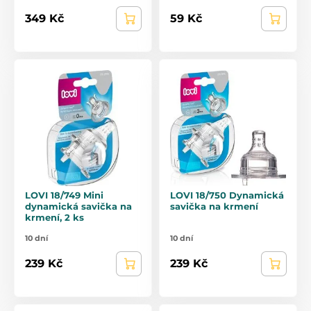
349 Kč
59 Kč
LOVI 18/749 Mini
LOVI 18/750 Dynamická
dynamická savička na
savička na krmení
krmení, 2 ks
10 dní
10 dní
239 Kč
239 Kč