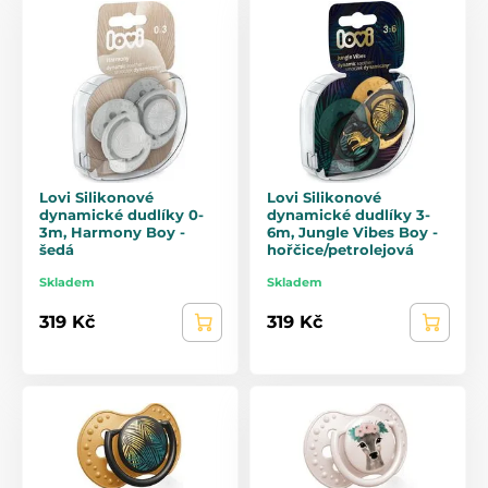
Lovi Silikonové
Lovi Silikonové
dynamické dudlíky 0-
dynamické dudlíky 3-
3m, Harmony Boy -
6m, Jungle Vibes Boy -
šedá
hořčice/petrolejová
Skladem
Skladem
319 Kč
319 Kč