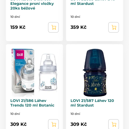
Elegance prsní vložky
ml Stardust
20ks béžové
10 dní
10 dní
159 Kč
359 Kč
LOVI 21/586 Láhev
LOVI 21/587 Láhev 120
Trends 120 ml Botanic
ml Stardust
10 dní
10 dní
309 Kč
309 Kč