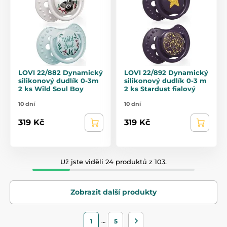
LOVI 22/882 Dynamický
LOVI 22/892 Dynamický
silikonový dudlík 0-3m
silikonový dudlík 0-3 m
2 ks Wild Soul Boy
2 ks Stardust fialový
10 dní
10 dní
319 Kč
319 Kč
Už jste viděli 24 produktů z 103.
Zobrazit další produkty
…
1
5