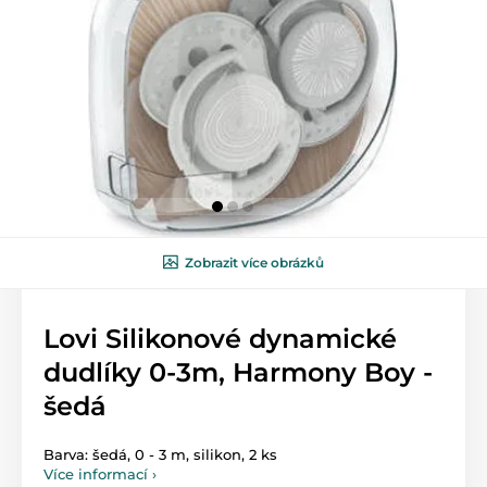
Zobrazit více obrázků
Lovi Silikonové dynamické
dudlíky 0-3m, Harmony Boy -
šedá
Barva: šedá, 0 - 3 m, silikon, 2 ks
Více informací ›