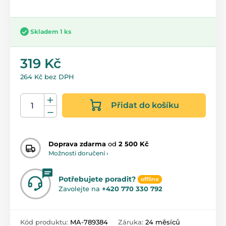
Skladem 1 ks
319 Kč
264 Kč bez DPH
Přidat do košíku
Doprava zdarma
od
2 500 Kč
Možnosti doručení ›
Potřebujete poradit?
offline
Zavolejte na
+420 770 330 792
Kód produktu:
MA-789384
Záruka:
24 měsíců