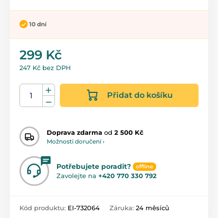
10 dní
299 Kč
247 Kč bez DPH
Přidat do košíku
Doprava zdarma
od
2 500 Kč
Možnosti doručení ›
Potřebujete poradit?
offline
Zavolejte na
+420 770 330 792
Kód produktu:
EI-732064
Záruka:
24 měsíců