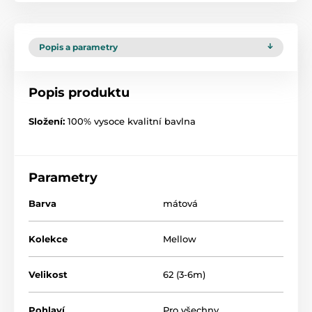
Popis a parametry
Popis produktu
Složení:
100% vysoce kvalitní bavlna
Parametry
Barva
mátová
Kolekce
Mellow
Velikost
62 (3-6m)
Pohlaví
Pro všechny