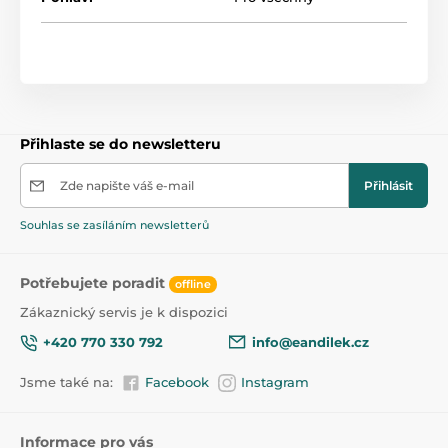
Přihlaste se do newsletteru
Zde napište váš e-mail
Přihlásit
Souhlas se zasíláním newsletterů
Potřebujete poradit
offline
Zákaznický servis je k dispozici
+420 770 330 792
info@eandilek.cz
Jsme také na:
Facebook
Instagram
Informace pro vás