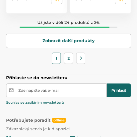
Už jste viděli 24 produktů z 26.
Zobrazit další produkty
1
2
Přihlaste se do newsletteru
Zde napište váš e-mail
Přihlásit
Souhlas se zasíláním newsletterů
Potřebujete poradit
offline
Zákaznický servis je k dispozici