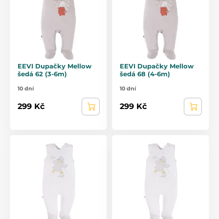
EEVI Dupačky Mellow
EEVI Dupačky Mellow
šedá 62 (3-6m)
šedá 68 (4-6m)
10 dní
10 dní
299 Kč
299 Kč