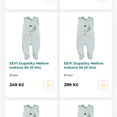
EEVI Dupačky Mellow
EEVI Dupačky Mellow
mátová 50 (0-1m)
mátová 56 (0-3m)
10 dní
10 dní
249 Kč
299 Kč