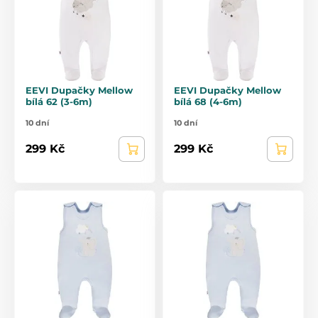
EEVI Dupačky Mellow
EEVI Dupačky Mellow
bílá 62 (3-6m)
bílá 68 (4-6m)
10 dní
10 dní
299 Kč
299 Kč