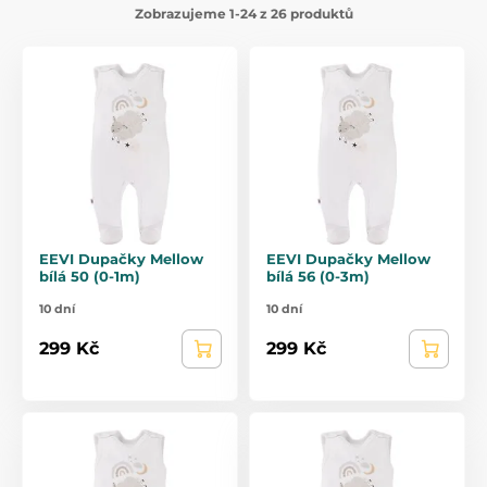
Zobrazujeme 1-24 z 26 produktů
EEVI Dupačky Mellow
EEVI Dupačky Mellow
bílá 50 (0-1m)
bílá 56 (0-3m)
10 dní
10 dní
299 Kč
299 Kč