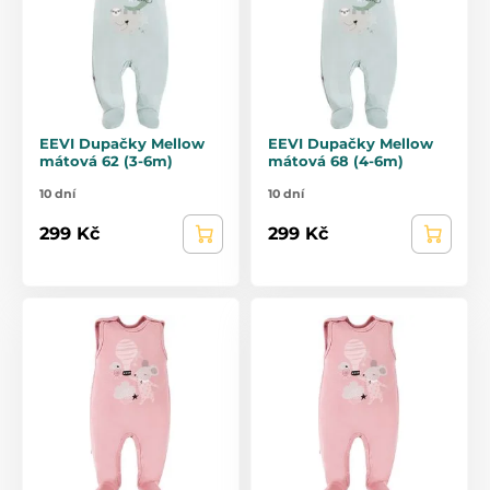
EEVI Dupačky Mellow
EEVI Dupačky Mellow
mátová 62 (3-6m)
mátová 68 (4-6m)
10 dní
10 dní
299 Kč
299 Kč