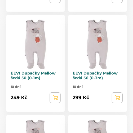
EEVI Dupačky Mellow
EEVI Dupačky Mellow
šedá 50 (0-1m)
šedá 56 (0-3m)
10 dní
10 dní
249 Kč
299 Kč