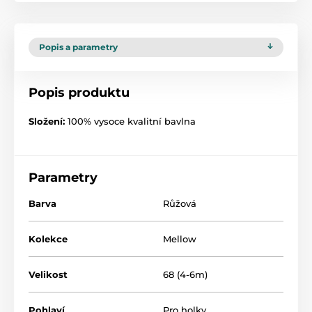
Popis a parametry
Popis produktu
Složení:
100% vysoce kvalitní bavlna
Parametry
Barva
Růžová
Kolekce
Mellow
Velikost
68 (4-6m)
Pohlaví
Pro holky