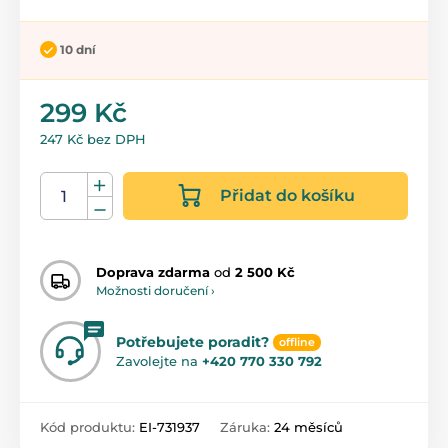
10 dní
299 Kč
247 Kč bez DPH
Přidat do košíku
Doprava zdarma
od
2 500 Kč
Možnosti doručení ›
Potřebujete poradit?
offline
Zavolejte na
+420 770 330 792
Kód produktu:
EI-731937
Záruka:
24 měsíců