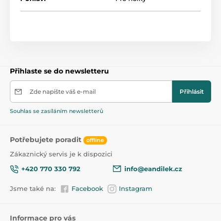
Přihlaste se do newsletteru
Zde napište váš e-mail
Přihlásit
Souhlas se zasíláním newsletterů
Potřebujete poradit
offline
Zákaznický servis je k dispozici
+420 770 330 792
info@eandilek.cz
Jsme také na:
Facebook
Instagram
Informace pro vás