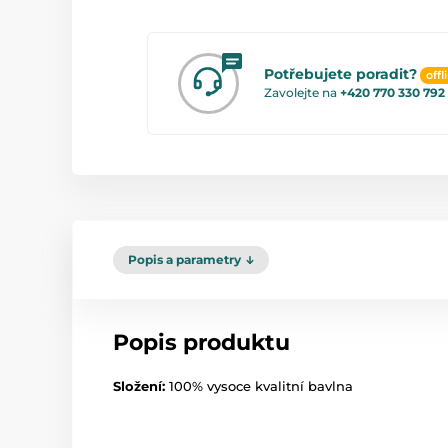
Potřebujete poradit?
offl
Zavolejte na
+420 770 330 792
Popis a parametry
Popis produktu
Složení:
100% vysoce kvalitní bavlna