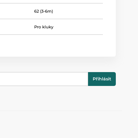
62 (3-6m)
Pro kluky
Přihlásit