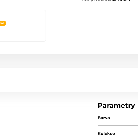
ine
Parametry
Barva
Kolekce