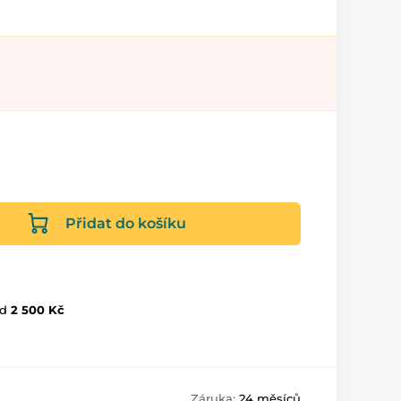
Přidat do košíku
d
2 500 Kč
Záruka:
24 měsíců