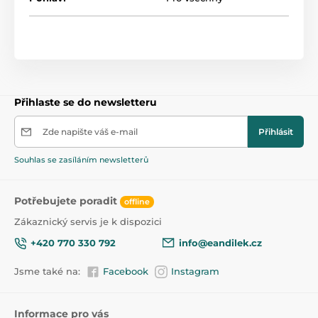
Přihlaste se do newsletteru
Zde napište váš e-mail
Přihlásit
Souhlas se zasíláním newsletterů
Potřebujete poradit
offline
Zákaznický servis je k dispozici
+420 770 330 792
info@eandilek.cz
Jsme také na:
Facebook
Instagram
Informace pro vás