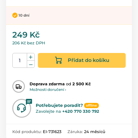
10 dní
249 Kč
206 Kč bez DPH
Přidat do košíku
Doprava zdarma
od
2 500 Kč
Možnosti doručení ›
Potřebujete poradit?
offline
Zavolejte na
+420 770 330 792
Kód produktu:
EI-731623
Záruka:
24 měsíců