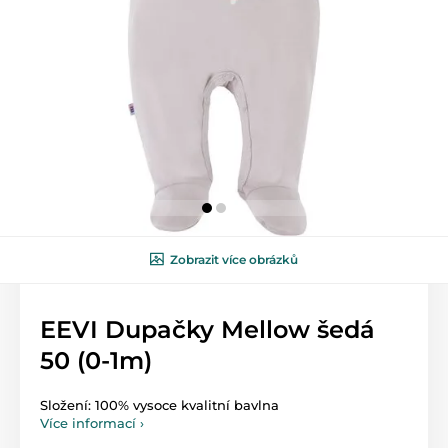
Zobrazit více obrázků
EEVI Dupačky Mellow šedá
50 (0-1m)
Složení: 100% vysoce kvalitní bavlna
Více informací ›