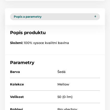
Popis a parametry
Popis produktu
Složení:
100% vysoce kvalitní bavlna
Parametry
Barva
Šedá
Kolekce
Mellow
Velikost
50 (0-1m)
Pohlaví
Pro všechny