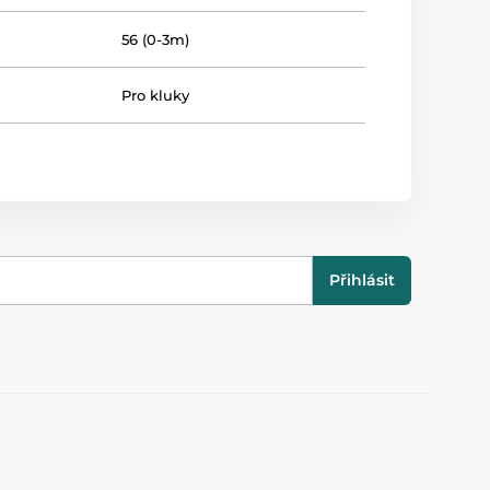
56 (0-3m)
Pro kluky
Přihlásit