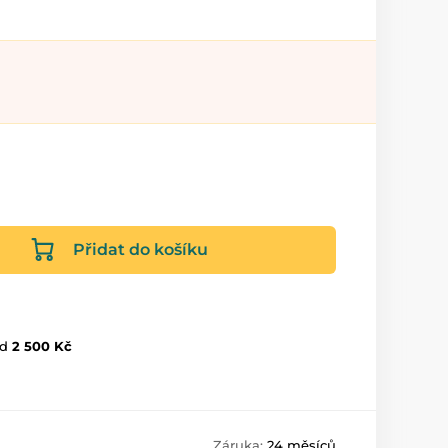
Přidat do košíku
d
2 500 Kč
Záruka:
24 měsíců