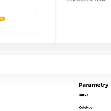
ine
Parametry
Barva
Kolekce