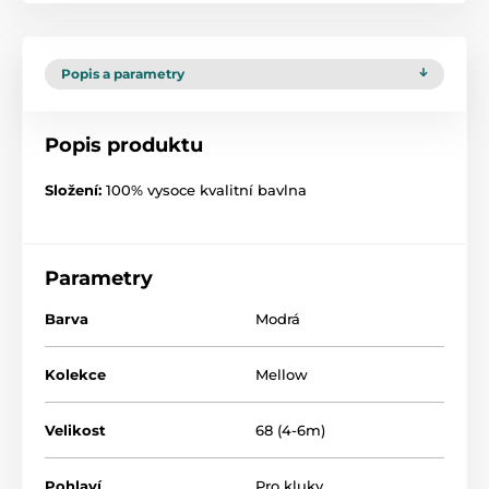
Popis a parametry
Popis produktu
Složení:
100% vysoce kvalitní bavlna
Parametry
Barva
Modrá
Kolekce
Mellow
Velikost
68 (4-6m)
Pohlaví
Pro kluky