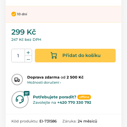
10 dní
299 Kč
247 Kč bez DPH
Přidat do košíku
Doprava zdarma
od
2 500 Kč
Možnosti doručení ›
Potřebujete poradit?
offline
Zavolejte na
+420 770 330 792
Kód produktu:
EI-731586
Záruka:
24 měsíců