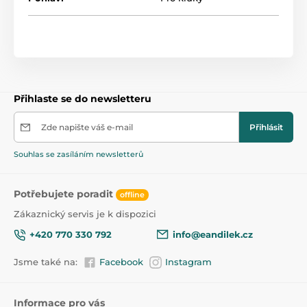
Přihlaste se do newsletteru
Zde napište váš e-mail
Přihlásit
Souhlas se zasíláním newsletterů
Potřebujete poradit
offline
Zákaznický servis je k dispozici
+420 770 330 792
info@eandilek.cz
Jsme také na:
Facebook
Instagram
Informace pro vás