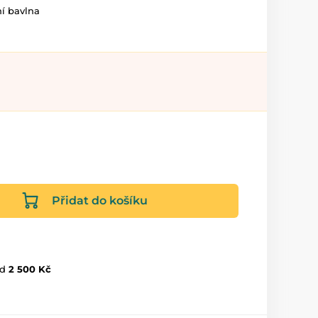
ní bavlna
Přidat do košíku
d
2 500 Kč