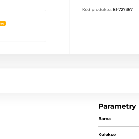
Kód produktu:
EI-727367
ine
Parametry
Barva
Kolekce