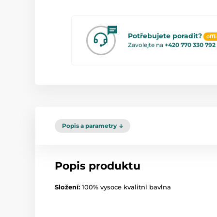
Potřebujete poradit?
offl
Zavolejte na
+420 770 330 792
Popis a parametry
Popis produktu
Složení:
100% vysoce kvalitní bavlna