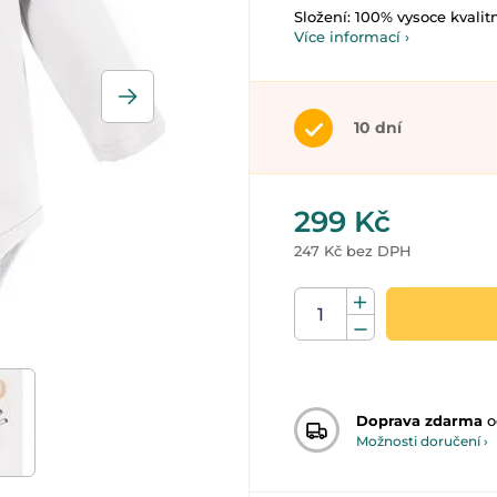
Složení: 100% vysoce kvalit
Více informací ›
10 dní
299 Kč
247 Kč bez DPH
Doprava zdarma
o
Možnosti doručení ›