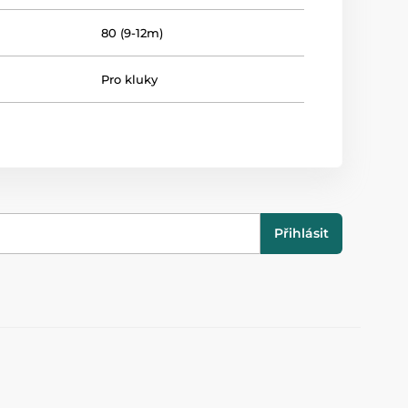
80 (9-12m)
Pro kluky
Přihlásit