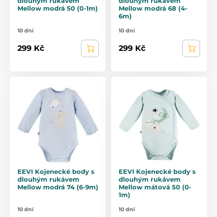
dlouhým rukávem
dlouhým rukávem
Mellow modrá 50 (0-1m)
Mellow modrá 68 (4-
6m)
10 dní
10 dní
299 Kč
299 Kč
EEVI Kojenecké body s
EEVI Kojenecké body s
dlouhým rukávem
dlouhým rukávem
Mellow modrá 74 (6-9m)
Mellow mátová 50 (0-
1m)
10 dní
10 dní