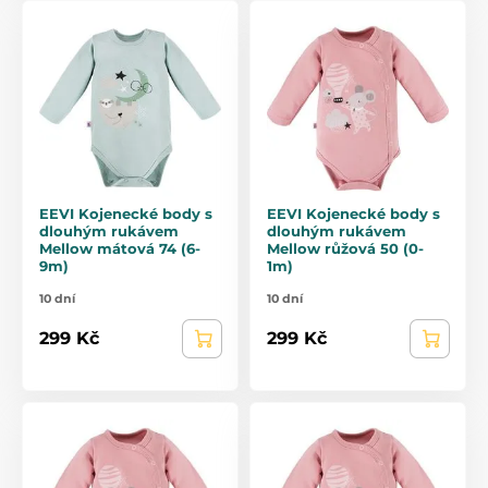
EEVI Kojenecké body s
EEVI Kojenecké body s
dlouhým rukávem
dlouhým rukávem
Mellow mátová 74 (6-
Mellow růžová 50 (0-
9m)
1m)
10 dní
10 dní
299 Kč
299 Kč