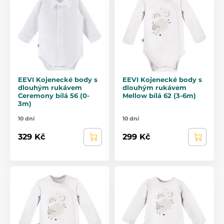
EEVI Kojenecké body s
EEVI Kojenecké body s
dlouhým rukávem
dlouhým rukávem
Ceremony bílá 56 (0-
Mellow bílá 62 (3-6m)
3m)
10 dní
10 dní
329 Kč
299 Kč