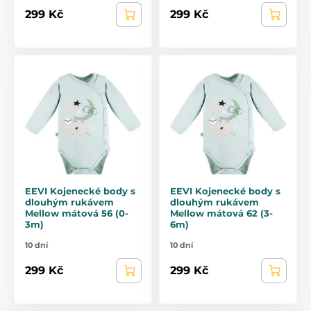
299 Kč
299 Kč
EEVI Kojenecké body s
EEVI Kojenecké body s
dlouhým rukávem
dlouhým rukávem
Mellow mátová 56 (0-
Mellow mátová 62 (3-
3m)
6m)
10 dní
10 dní
299 Kč
299 Kč