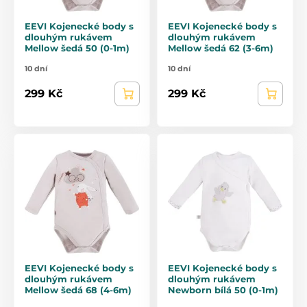
EEVI Kojenecké body s
EEVI Kojenecké body s
dlouhým rukávem
dlouhým rukávem
Mellow šedá 50 (0-1m)
Mellow šedá 62 (3-6m)
10 dní
10 dní
299 Kč
299 Kč
EEVI Kojenecké body s
EEVI Kojenecké body s
dlouhým rukávem
dlouhým rukávem
Mellow šedá 68 (4-6m)
Newborn bílá 50 (0-1m)