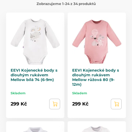
Zobrazujeme 1-24 z 34 produktů
EEVI Kojenecké body s
EEVI Kojenecké body s
dlouhým rukávem
dlouhým rukávem
Mellow bílá 74 (6-9m)
Mellow růžová 80 (9-
12m)
Skladem
Skladem
299 Kč
299 Kč