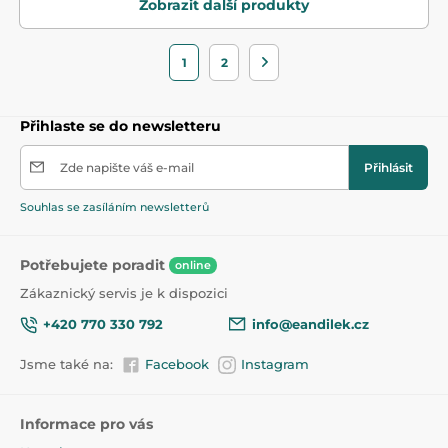
Zobrazit další produkty
1
2
Přihlaste se do newsletteru
Zde napište váš e-mail
Přihlásit
Souhlas se zasíláním newsletterů
Potřebujete poradit
online
Zákaznický servis je k dispozici
+420 770 330 792
info@eandilek.cz
Jsme také na:
Facebook
Instagram
Informace pro vás