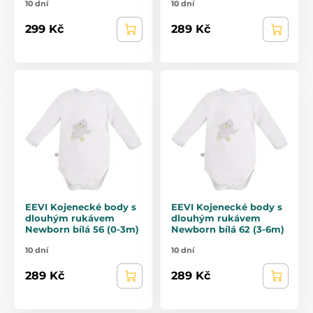
10 dní
10 dní
299 Kč
289 Kč
EEVI Kojenecké body s
EEVI Kojenecké body s
dlouhým rukávem
dlouhým rukávem
Newborn bílá 56 (0-3m)
Newborn bílá 62 (3-6m)
10 dní
10 dní
289 Kč
289 Kč