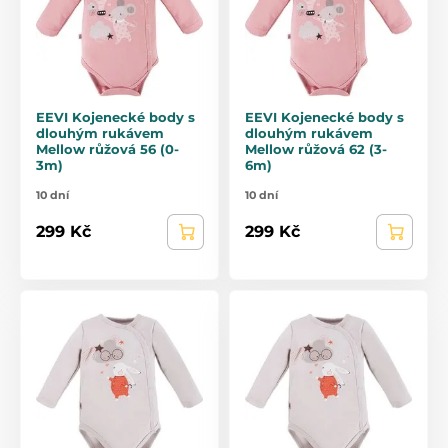
EEVI Kojenecké body s
EEVI Kojenecké body s
dlouhým rukávem
dlouhým rukávem
Mellow růžová 56 (0-
Mellow růžová 62 (3-
3m)
6m)
10 dní
10 dní
299 Kč
299 Kč