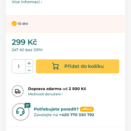
Více informací ›
10 dní
299 Kč
247 Kč bez DPH
Přidat do košíku
Doprava zdarma
od
2 500 Kč
Možnosti doručení ›
Potřebujete poradit?
offline
Zavolejte na
+420 770 330 792