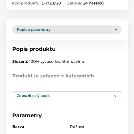
Kód produktu:
EI-728920
Záruka:
24 měsíců
Popis a parametry
Popis produktu
Složení:
100% vysoce kvalitní bavlna
Produkt je zařazen v kategoriích
Body s dlouhým rukávem
45
Zobrazit celý popis
Parametry
Barva
Růžová