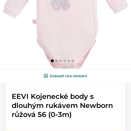
Zobrazit více obrázků
EEVI Kojenecké body s
dlouhým rukávem Newborn
růžová 56 (0-3m)