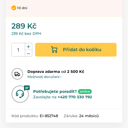
10 dní
289 Kč
239 Kč bez DPH
Přidat do košíku
Doprava zdarma
od
2 500 Kč
Možnosti doručení ›
Potřebujete poradit?
online
Zavolejte na
+420 770 330 792
Kód produktu:
EI-852748
Záruka:
24 měsíců