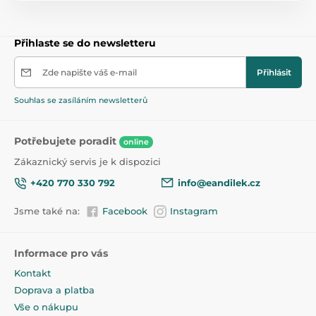
Přihlaste se do newsletteru
Zde napište váš e-mail
Přihlásit
Souhlas se zasíláním newsletterů
Potřebujete poradit
online
Zákaznický servis je k dispozici
+420 770 330 792
info@eandilek.cz
Jsme také na:
Facebook
Instagram
Informace pro vás
Kontakt
Doprava a platba
Vše o nákupu