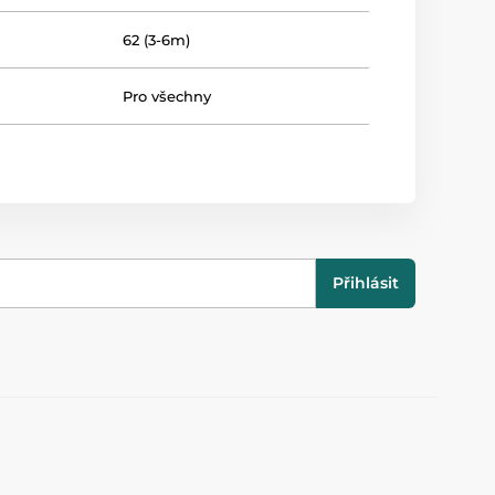
62 (3-6m)
Pro všechny
Přihlásit