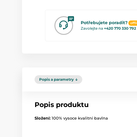
Potřebujete poradit?
offl
Zavolejte na
+420 770 330 792
Popis a parametry
Popis produktu
Složení:
100% vysoce kvalitní bavlna