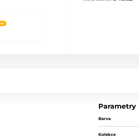
ine
Parametry
Barva
Kolekce