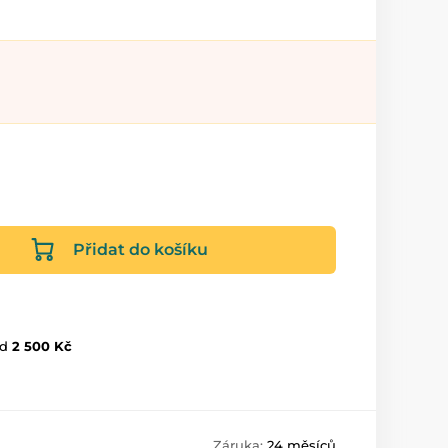
Přidat do košíku
d
2 500 Kč
Záruka:
24 měsíců