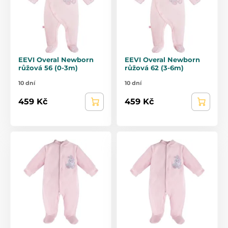
EEVI Overal Newborn
EEVI Overal Newborn
růžová 56 (0-3m)
růžová 62 (3-6m)
10 dní
10 dní
459 Kč
459 Kč