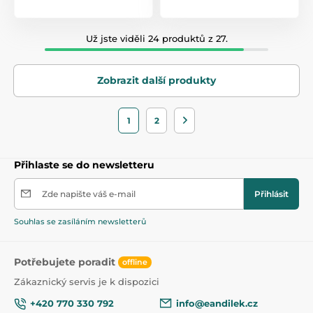
Už jste viděli 24 produktů z 27.
Zobrazit další produkty
1
2
Přihlaste se do newsletteru
Zde napište váš e-mail
Přihlásit
Souhlas se zasíláním newsletterů
Potřebujete poradit
offline
Zákaznický servis je k dispozici
+420 770 330 792
info@eandilek.cz