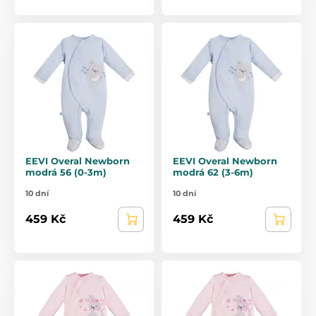
EEVI Overal Newborn
EEVI Overal Newborn
modrá 56 (0-3m)
modrá 62 (3-6m)
10 dní
10 dní
459 Kč
459 Kč