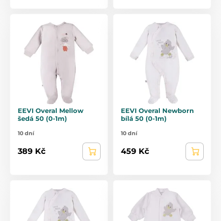
EEVI Overal Mellow
EEVI Overal Newborn
šedá 50 (0-1m)
bílá 50 (0-1m)
10 dní
10 dní
389 Kč
459 Kč