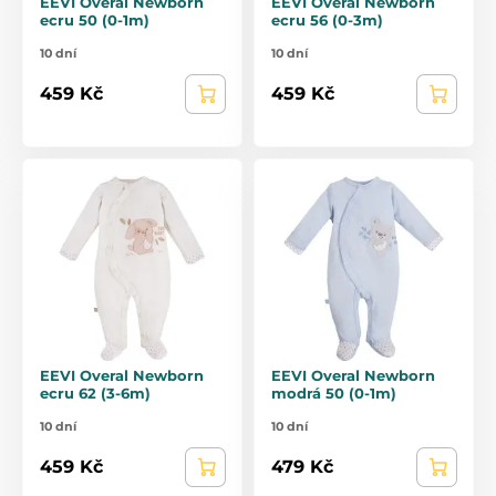
EEVI Overal Newborn
EEVI Overal Newborn
ecru 50 (0-1m)
ecru 56 (0-3m)
10 dní
10 dní
459 Kč
459 Kč
EEVI Overal Newborn
EEVI Overal Newborn
ecru 62 (3-6m)
modrá 50 (0-1m)
10 dní
10 dní
459 Kč
479 Kč