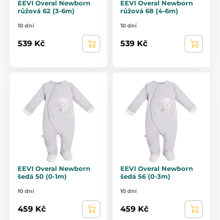
EEVI Overal Newborn
EEVI Overal Newborn
růžová 62 (3-6m)
růžová 68 (4-6m)
10 dní
10 dní
539 Kč
539 Kč
EEVI Overal Newborn
EEVI Overal Newborn
šedá 50 (0-1m)
šedá 56 (0-3m)
10 dní
10 dní
459 Kč
459 Kč