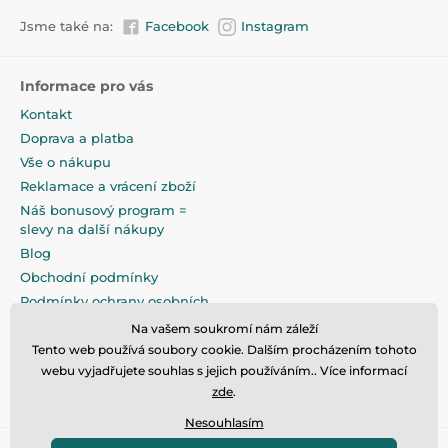
Jsme také na:
Facebook
Instagram
Informace pro vás
Kontakt
Doprava a platba
Vše o nákupu
Reklamace a vrácení zboží
Náš bonusový program =
slevy na další nákupy
Blog
Obchodní podmínky
Podmínky ochrany osobních
údajů
Na vašem soukromí nám záleží
Na pečlivé zabalení klademe
Tento web používá soubory cookie. Dalším procházením tohoto
maximální důraz
webu vyjadřujete souhlas s jejich používáním.. Více informací
zde
.
Nesouhlasím