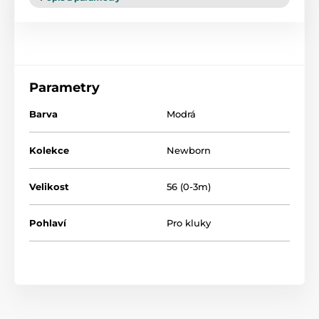
Parametry
Barva
Modrá
Kolekce
Newborn
Velikost
56 (0-3m)
Pohlaví
Pro kluky