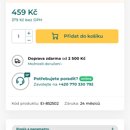
459 Kč
379 Kč bez DPH
Přidat do košíku
Doprava zdarma
od
2 500 Kč
Možnosti doručení ›
Potřebujete poradit?
online
Zavolejte na
+420 770 330 792
Kód produktu:
EI-852502
Záruka:
24 měsíců
Popis a parametry