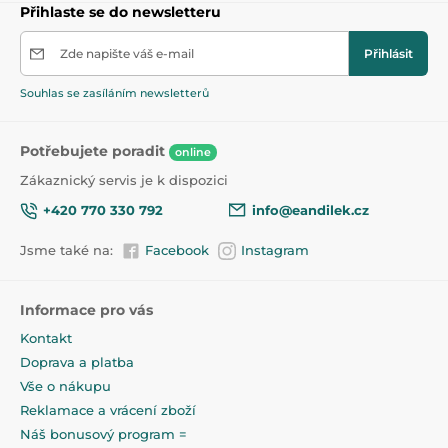
Přihlaste se do newsletteru
Zde napište váš e-mail
Přihlásit
Souhlas se zasíláním newsletterů
Potřebujete poradit
online
Zákaznický servis je k dispozici
+420 770 330 792
info@eandilek.cz
Jsme také na:
Facebook
Instagram
Informace pro vás
Kontakt
Doprava a platba
Vše o nákupu
Reklamace a vrácení zboží
Náš bonusový program =