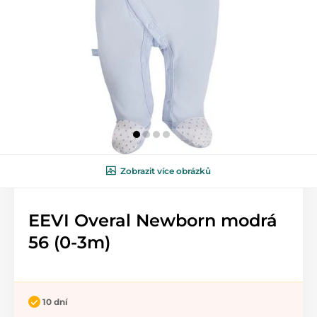
Zobrazit více obrázků
EEVI Overal Newborn modrá
56 (0-3m)
10 dní