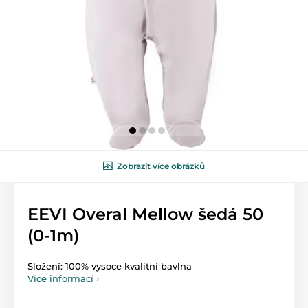
Zobrazit více obrázků
EEVI Overal Mellow šedá 50
(0-1m)
Složení: 100% vysoce kvalitní bavlna
Více informací ›