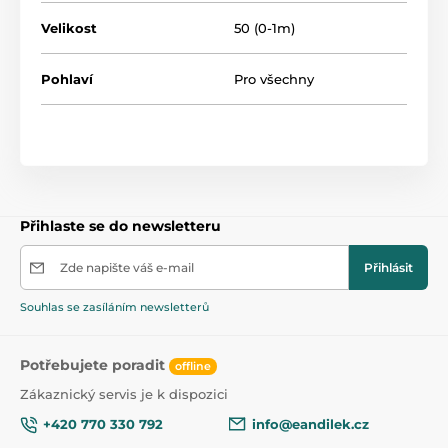
Velikost
50 (0-1m)
Pohlaví
Pro všechny
Přihlaste se do newsletteru
Zde napište váš e-mail
Přihlásit
Souhlas se zasíláním newsletterů
Potřebujete poradit
offline
Zákaznický servis je k dispozici
+420 770 330 792
info@eandilek.cz