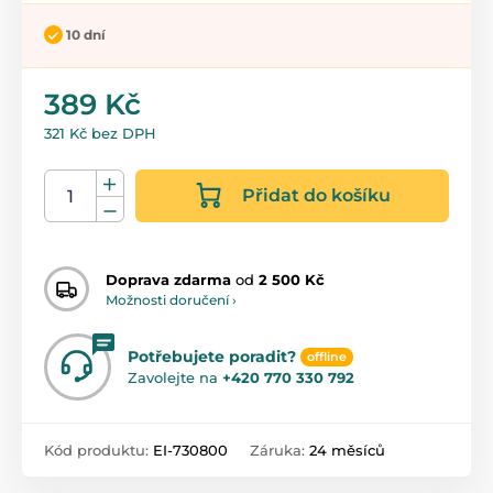
10 dní
389 Kč
321 Kč bez DPH
Přidat do košíku
Doprava zdarma
od
2 500 Kč
Možnosti doručení ›
Potřebujete poradit?
offline
Zavolejte na
+420 770 330 792
Kód produktu:
EI-730800
Záruka:
24 měsíců