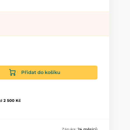
Přidat do košíku
d
2 500 Kč
Záruka:
24 měsíců