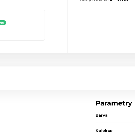
ine
Parametry
Barva
Kolekce