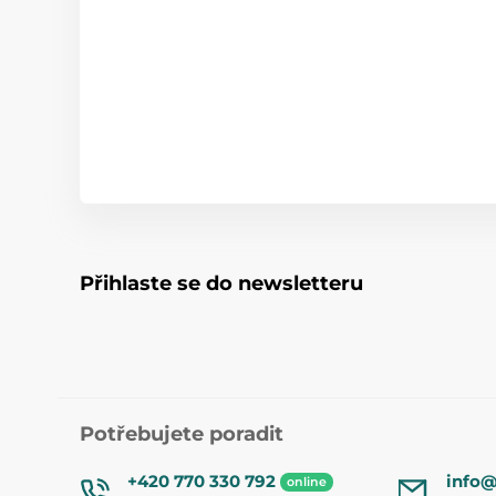
Přihlaste se do newsletteru
Potřebujete poradit
+420 770 330 792
info@
online