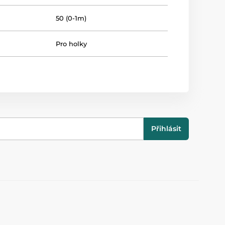
50 (0-1m)
Pro holky
Přihlásit