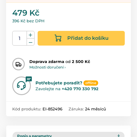
479 Kč
396 Kč bez DPH
Přidat do košíku
Doprava zdarma
od
2 500 Kč
Možnosti doručení ›
Potřebujete poradit?
offline
Zavolejte na
+420 770 330 792
Kód produktu:
EI-852496
Záruka:
24 měsíců
Popis a parametry