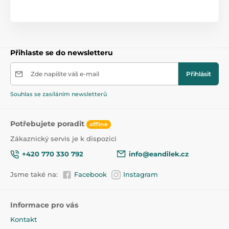
Přihlaste se do newsletteru
Zde napište váš e-mail
Přihlásit
Souhlas se zasíláním newsletterů
Potřebujete poradit
offline
Zákaznický servis je k dispozici
+420 770 330 792
info@eandilek.cz
Jsme také na:
Facebook
Instagram
Informace pro vás
Kontakt