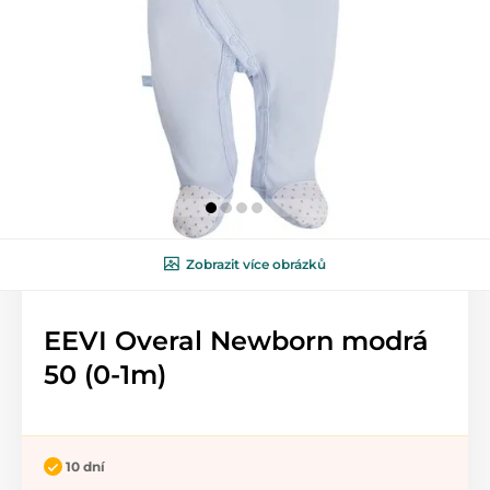
Zobrazit více obrázků
EEVI Overal Newborn modrá
50 (0-1m)
10 dní