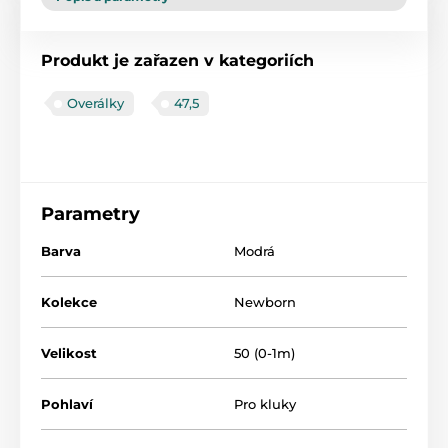
Produkt je zařazen v kategoriích
Overálky
47,5
Parametry
Barva
Modrá
Kolekce
Newborn
Velikost
50 (0-1m)
Pohlaví
Pro kluky