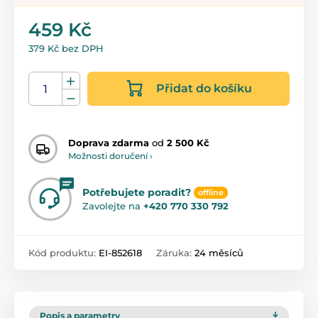
459 Kč
379 Kč bez DPH
Přidat do košíku
Doprava zdarma
od
2 500 Kč
Možnosti doručení ›
Potřebujete poradit?
offline
Zavolejte na
+420 770 330 792
Kód produktu:
EI-852618
Záruka:
24 měsíců
Popis a parametry