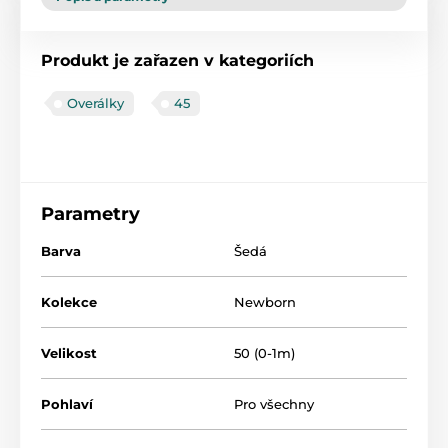
Produkt je zařazen v kategoriích
Overálky
45
Parametry
Barva
Šedá
Kolekce
Newborn
Velikost
50 (0-1m)
Pohlaví
Pro všechny