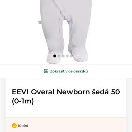
Zobrazit více obrázků
EEVI Overal Newborn šedá 50
(0-1m)
10 dní