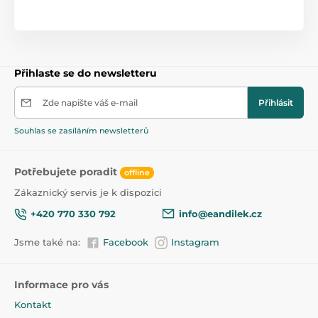
Přihlaste se do newsletteru
Zde napište váš e-mail
Přihlásit
Souhlas se zasíláním newsletterů
Potřebujete poradit
offline
Zákaznický servis je k dispozici
+420 770 330 792
info@eandilek.cz
Jsme také na:
Facebook
Instagram
Informace pro vás
Kontakt