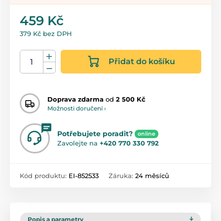
459 Kč
379 Kč bez DPH
Přidat do košíku
Doprava zdarma
od
2 500 Kč
Možnosti doručení ›
Potřebujete poradit?
online
Zavolejte na
+420 770 330 792
Kód produktu:
EI-852533
Záruka:
24 měsíců
Popis a parametry