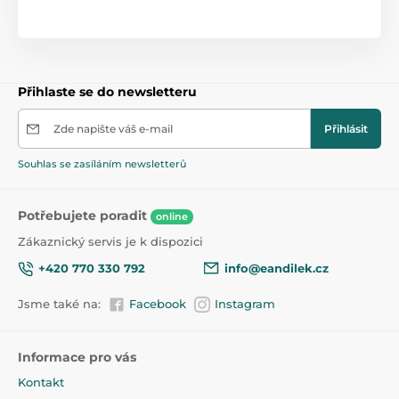
Přihlaste se do newsletteru
Zde napište váš e-mail
Přihlásit
Souhlas se zasíláním newsletterů
Potřebujete poradit
online
Zákaznický servis je k dispozici
+420 770 330 792
info@eandilek.cz
Jsme také na:
Facebook
Instagram
Informace pro vás
Kontakt