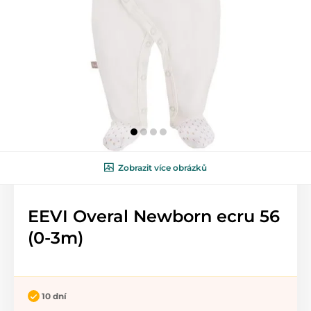
Zobrazit více obrázků
EEVI Overal Newborn ecru 56
(0-3m)
10 dní