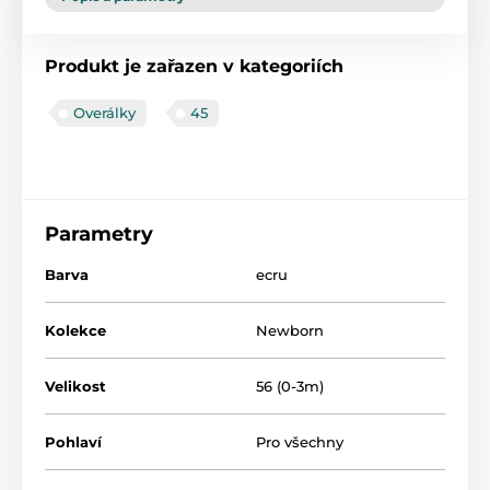
Produkt je zařazen v kategoriích
Overálky
45
Parametry
Barva
ecru
Kolekce
Newborn
Velikost
56 (0-3m)
Pohlaví
Pro všechny