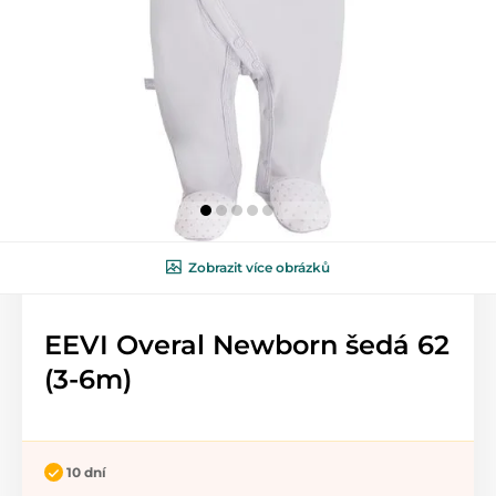
Zobrazit více obrázků
EEVI Overal Newborn šedá 62
(3-6m)
10 dní