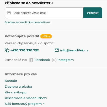
Přihlaste se do newsletteru
Zde napište váš e-mail
Přihlásit
Souhlas se zasíláním newsletterů
Potřebujete poradit
offline
Zákaznický servis je k dispozici
+420 770 330 792
info@eandilek.cz
Jsme také na:
Facebook
Instagram
Informace pro vás
Kontakt
Doprava a platba
Vše o nákupu
Reklamace a vrácení zboží
Náš bonusový program =