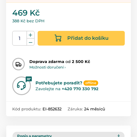
469 Kč
388 Kč bez DPH
Přidat do košíku
Doprava zdarma
od
2 500 Kč
Možnosti doručení ›
Potřebujete poradit?
offline
Zavolejte na
+420 770 330 792
Kód produktu:
EI-852632
Záruka:
24 měsíců
Popis a parametry