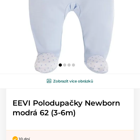
Zobrazit více obrázků
EEVI Polodupačky Newborn
modrá 62 (3-6m)
10 dní