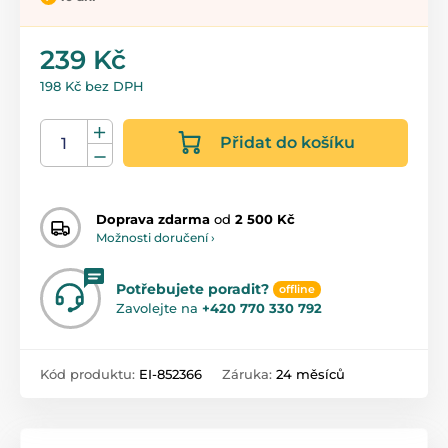
239 Kč
198 Kč bez DPH
Přidat do košíku
Doprava zdarma
od
2 500 Kč
Možnosti doručení ›
Potřebujete poradit?
offline
Zavolejte na
+420 770 330 792
Kód produktu:
EI-852366
Záruka:
24 měsíců