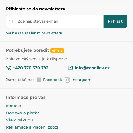
Přihlaste se do newsletteru
Zde napište váš e-mail
Přihlásit
Souhlas se zasíláním newsletterů
Potřebujete poradit
offline
Zákaznický servis je k dispozici
+420 770 330 792
info@eandilek.cz
Jsme také na:
Facebook
Instagram
Informace pro vás
Kontakt
Doprava a platba
Vše o nákupu
Reklamace a vrácení zboží