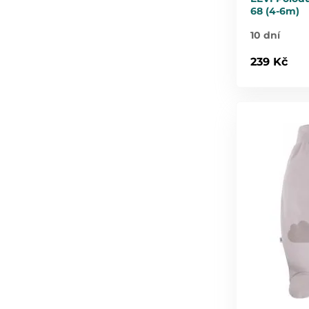
68 (4-6m)
10 dní
239 Kč