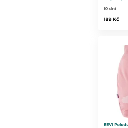
10 dní
189 Kč
EEVI Polod