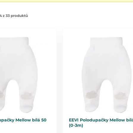
4 z 33 produktů
upačky Mellow bílá 50
EEVI Polodupačky Mellow bíl
(0-3m)