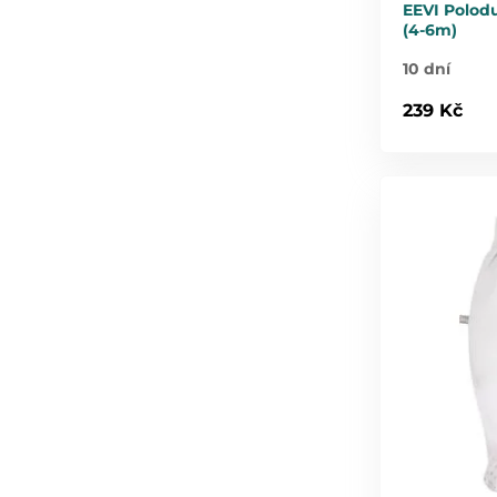
EEVI Polod
(4-6m)
10 dní
239 Kč