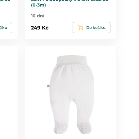
(0-3m)
10 dní
249 Kč
šíku
Do košíku