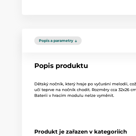
Popis a parametry
Popis produktu
Dětský nočník, který hraje po vyčurání melodii, co
učí teprve na nočník chodit. Rozměry cca 32x26 cm
Baterii v hracím modulu nelze vyměnit.
Produkt je zařazen v kategoriích