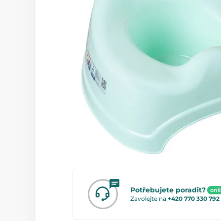
Potřebujete poradit?
onl
Zavolejte na
+420 770 330 792