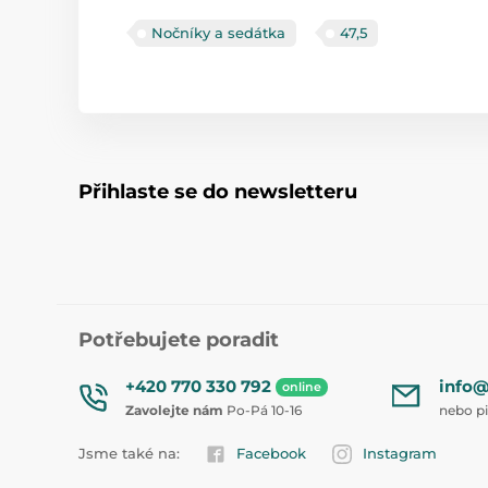
Nočníky a sedátka
47,5
Přihlaste se do newsletteru
Potřebujete poradit
+420 770 330 792
info@
online
Zavolejte nám
Po-Pá 10-16
nebo p
Jsme také na:
Facebook
Instagram