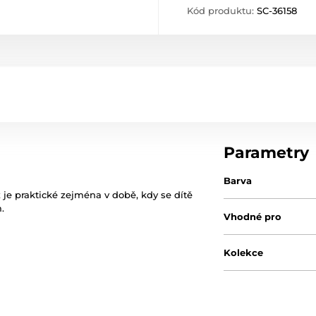
Kód produktu:
SC-36158
Parametry
Barva
ž je praktické zejména v době, kdy se dítě
.
Vhodné pro
Kolekce