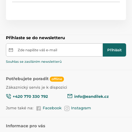
Přihlaste se do newsletteru
Zde napište váš e-mail
Přihlásit
Souhlas se zasíláním newsletterů
Potřebujete poradit
offline
Zákaznický servis je k dispozici
+420 770 330 792
info@eandilek.cz
Jsme také na:
Facebook
Instagram
Informace pro vás