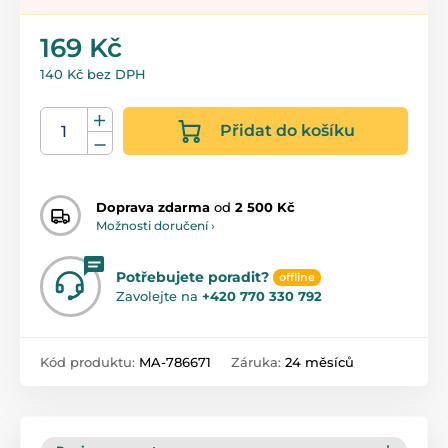
169 Kč
140 Kč bez DPH
Přidat do košíku
Doprava zdarma
od
2 500 Kč
Možnosti doručení ›
Potřebujete poradit?
offline
Zavolejte na
+420 770 330 792
Kód produktu:
MA-786671
Záruka:
24 měsíců