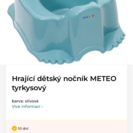
Hrající dětský nočník METEO
tyrkysový
barva: olivová
Více informací ›
10 dní