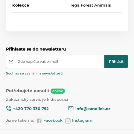
Kolekce
Tega Forest Animals
Přihlaste se do newsletteru
Zde napište váš e-mail
Přihlásit
Souhlas se zasíláním newsletterů
Potřebujete poradit
online
Zákaznický servis je k dispozici
+420 770 330 792
info@eandilek.cz
Jsme také na:
Facebook
Instagram