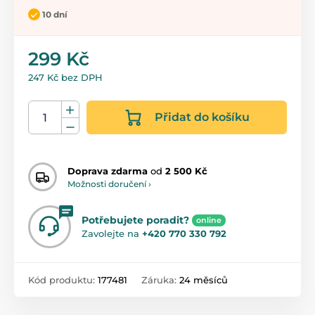
10 dní
299 Kč
247 Kč bez DPH
Přidat do košíku
Doprava zdarma
od
2 500 Kč
Možnosti doručení ›
Potřebujete poradit?
online
Zavolejte na
+420 770 330 792
Kód produktu:
177481
Záruka:
24 měsíců