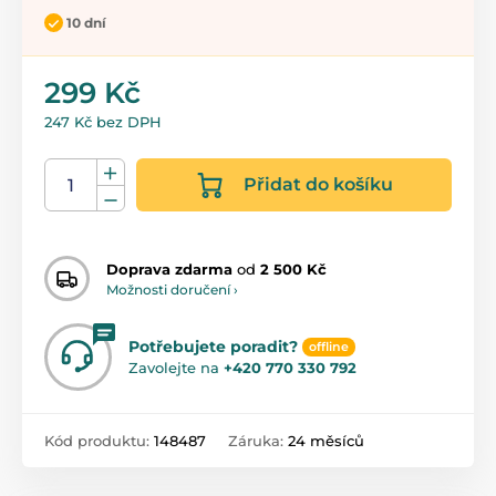
10 dní
299 Kč
247 Kč bez DPH
Přidat do košíku
Doprava zdarma
od
2 500 Kč
Možnosti doručení ›
Potřebujete poradit?
offline
Zavolejte na
+420 770 330 792
Kód produktu:
148487
Záruka:
24 měsíců