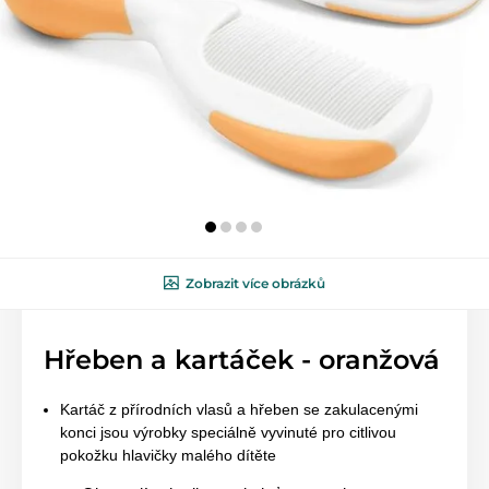
Zobrazit více obrázků
Hřeben a kartáček - oranžová
Kartáč z přírodních vlasů a hřeben se zakulacenými
konci jsou výrobky speciálně vyvinuté pro citlivou
pokožku hlavičky malého dítěte