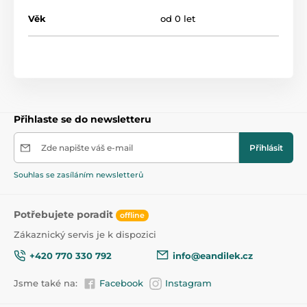
Věk
od 0 let
Přihlaste se do newsletteru
Zde napište váš e-mail
Přihlásit
Souhlas se zasíláním newsletterů
Potřebujete poradit
offline
Zákaznický servis je k dispozici
+420 770 330 792
info@eandilek.cz
Jsme také na:
Facebook
Instagram