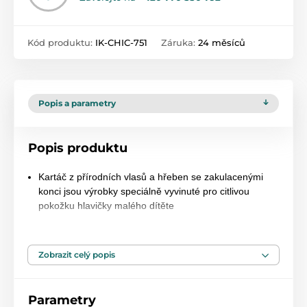
Kód produktu:
IK-CHIC-751
Záruka:
24 měsíců
Popis a parametry
Popis produktu
Kartáč z přírodních vlasů a hřeben se zakulacenými
konci jsou výrobky speciálně vyvinuté pro citlivou
pokožku hlavičky malého dítěte
Oba mají pohodlnou rukojeť pro snadnou a
bezpečnou manipulaci
Zobrazit celý popis
Parametry