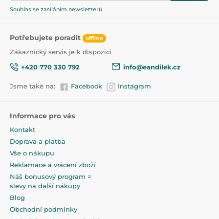
Souhlas se zasíláním newsletterů
Potřebujete poradit
offline
Zákaznický servis je k dispozici
+420 770 330 792
info@eandilek.cz
Jsme také na:
Facebook
Instagram
Informace pro vás
Kontakt
Doprava a platba
Vše o nákupu
Reklamace a vrácení zboží
Náš bonusový program =
slevy na další nákupy
Blog
Obchodní podmínky