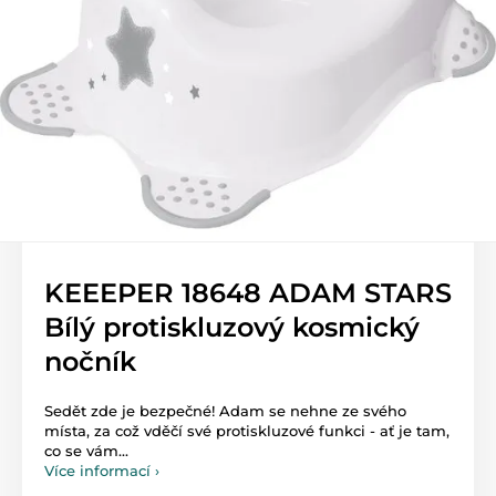
KEEEPER 18648 ADAM STARS
Bílý protiskluzový kosmický
nočník
Sedět zde je bezpečné! Adam se nehne ze svého
místa, za což vděčí své protiskluzové funkci - ať je tam,
co se vám...
Více informací ›