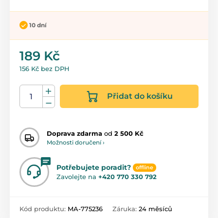
10 dní
189 Kč
156 Kč bez DPH
Přidat do košíku
Doprava zdarma
od
2 500 Kč
Možnosti doručení ›
Potřebujete poradit?
offline
Zavolejte na
+420 770 330 792
Kód produktu:
MA-775236
Záruka:
24 měsíců