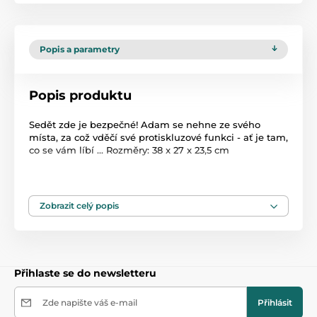
Popis a parametry
Popis produktu
Sedět zde je bezpečné! Adam se nehne ze svého
místa, za což vděčí své protiskluzové funkci - ať je tam,
co se vám líbí ... Rozměry: 38 x 27 x 23,5 cm
Produkt je zařazen v kategoriích
Zobrazit celý popis
Nočníky a sedátka
45
Přihlaste se do newsletteru
Zde napište váš e-mail
Přihlásit