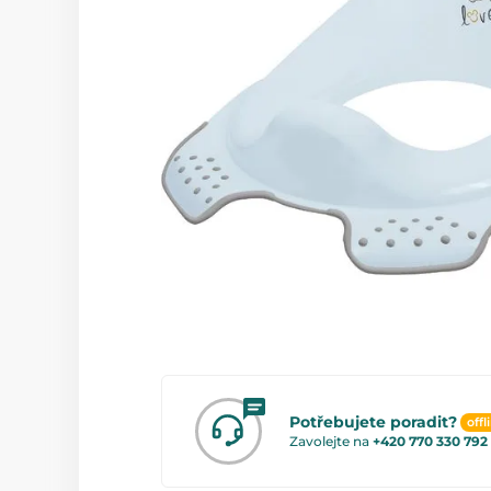
Potřebujete poradit?
offl
Zavolejte na
+420 770 330 792