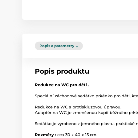
Popis a parametry
Popis produktu
Redukce na WC pro děti .
Speciální záchodové sedátko prkénko pro děti, kter
Redukce na WC s protiskluzovou úpravou.
Adaptér na WC je zmenšenou kopií běžného prkénk
Sedátko je vyrobeno z jemného plastu, praktické na
Rozměry :
cca 30 x 40 x 15 cm.