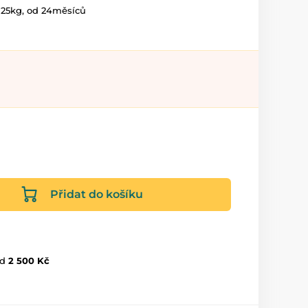
 25kg, od 24měsíců
Přidat do košíku
d
2 500 Kč