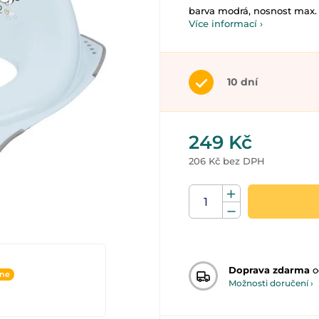
barva modrá, nosnost max.
Více informací ›
10 dní
249 Kč
206 Kč bez DPH
Doprava zdarma
o
ine
Možnosti doručení ›