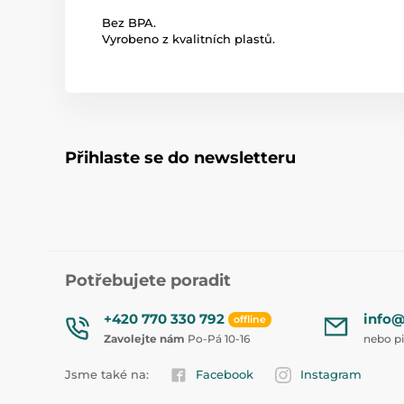
Bez BPA.
Vyrobeno z kvalitních plastů.
Přihlaste se do newsletteru
Potřebujete poradit
+420 770 330 792
info@
offline
Zavolejte nám
Po-Pá 10-16
nebo p
Jsme také na:
Facebook
Instagram