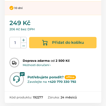
10 dní
249 Kč
206 Kč bez DPH
Přidat do košíku
Doprava zdarma
od
2 500 Kč
Možnosti doručení ›
Potřebujete poradit?
offline
Zavolejte na
+420 770 330 792
Kód produktu:
192277
Záruka:
24 měsíců