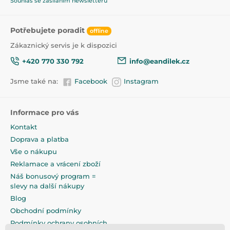
Souhlas se zasíláním newsletterů
Potřebujete poradit
offline
Zákaznický servis je k dispozici
+420 770 330 792
info@eandilek.cz
Jsme také na:
Facebook
Instagram
Informace pro vás
Kontakt
Doprava a platba
Vše o nákupu
Reklamace a vrácení zboží
Náš bonusový program =
slevy na další nákupy
Blog
Obchodní podmínky
Podmínky ochrany osobních