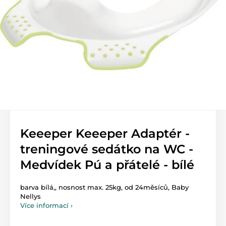
Keeeper Keeeper Adaptér -
treningové sedátko na WC -
Medvídek Pú a přátelé - bílé
barva bílá,, nosnost max. 25kg, od 24měsíců, Baby
Nellys
Více informací ›