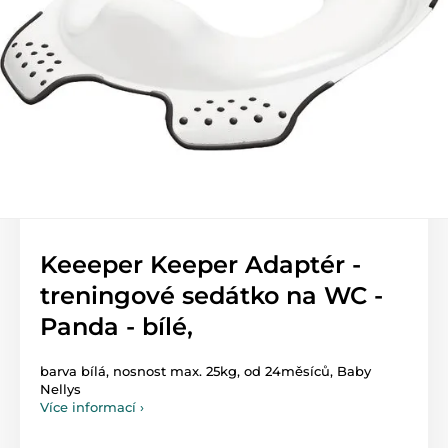
Keeeper Keeper Adaptér -
treningové sedátko na WC -
Panda - bílé,
barva bílá, nosnost max. 25kg, od 24měsíců, Baby
Nellys
Více informací ›