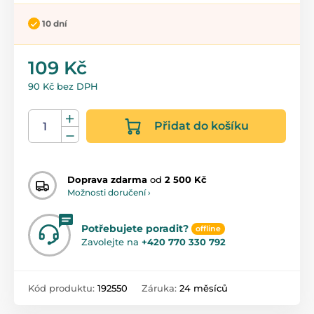
10 dní
109 Kč
90 Kč bez DPH
Přidat do košíku
Doprava zdarma
od
2 500 Kč
Možnosti doručení ›
Potřebujete poradit?
offline
Zavolejte na
+420 770 330 792
Kód produktu:
192550
Záruka:
24 měsíců