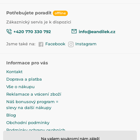
Potřebujete poradit
offline
Zákaznický servis je k dispozici
+420 770 330 792
info@eandilek.cz
Jsme také na:
Facebook
Instagram
Informace pro vás
Kontakt
Doprava a platba
Vše o nákupu
Reklamace a vrácení zboží
Náš bonusový program =
slevy na další nákupy
Blog
Obchodní podmínky
Podmínky ochrany osobních
údajů
Na vašem soukromí nám záleží