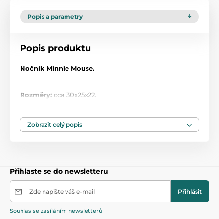
Popis a parametry
Popis produktu
Nočník Minnie Mouse.
Rozměry:
cca 30x25x22.
Barevné provedení protiskluzu se může lišit dle
aktuální nabídky.
Zobrazit celý popis
Přihlaste se do newsletteru
Zde napište váš e-mail
Přihlásit
Souhlas se zasíláním newsletterů