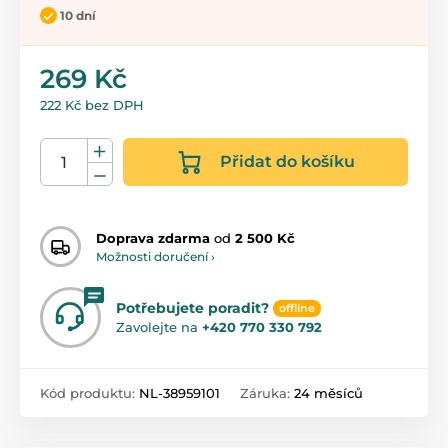
10 dní
269 Kč
222 Kč bez DPH
Přidat do košíku
Doprava zdarma
od
2 500 Kč
Možnosti doručení ›
Potřebujete poradit?
offline
Zavolejte na
+420 770 330 792
Kód produktu:
NL-38959101
Záruka:
24 měsíců