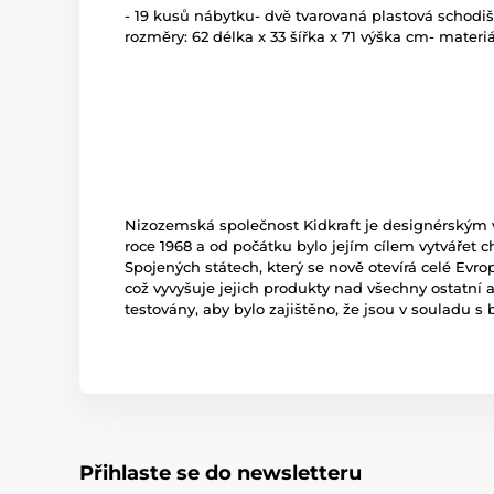
- 19 kusů nábytku- dvě tvarovaná plastová schodišt
rozměry: 62 délka x 33 šířka x 71 výška cm- materiá
Nizozemská společnost Kidkraft je designérským
roce 1968 a od počátku bylo jejím cílem vytvářet 
Spojených státech, který se nově otevírá celé Evr
což vyvyšuje jejich produkty nad všechny ostatní 
testovány, aby bylo zajištěno, že jsou v souladu 
Přihlaste se do newsletteru