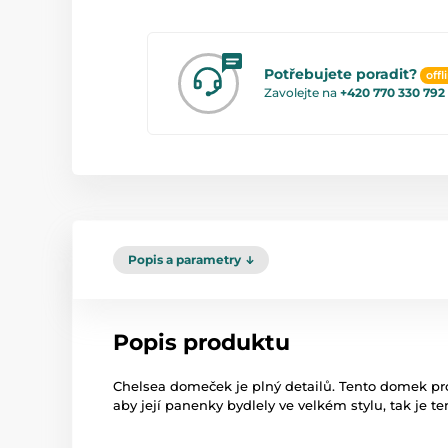
Potřebujete poradit?
offl
Zavolejte na
+420 770 330 792
Popis a parametry
Popis produktu
Chelsea domeček je plný detailů. Tento domek pr
aby její panenky bydlely ve velkém stylu, tak je t