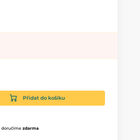
Přidat do košíku
m doručíme
zdarma