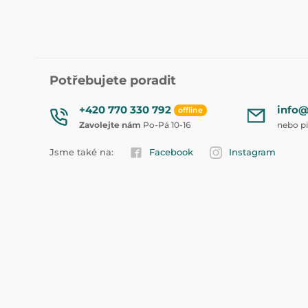
Potřebujete poradit
+420 770 330 792
info@
offline
Zavolejte nám
Po-Pá 10-16
nebo p
Jsme také na:
Facebook
Instagram