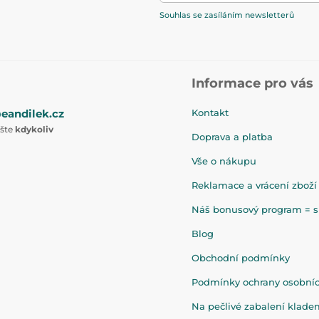
Souhlas se zasíláním newsletterů
Informace pro vás
eandilek.cz
Kontakt
ište
kdykoliv
Doprava a platba
Vše o nákupu
Reklamace a vrácení zboží
Náš bonusový program = sl
Blog
Obchodní podmínky
Podmínky ochrany osobní
Na pečlivé zabalení klad