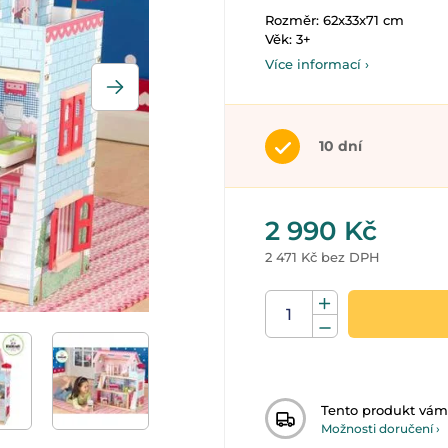
Rozměr: 62x33x71 cm
Věk: 3+
Více informací ›
10 dní
2 990 Kč
2 471 Kč bez DPH
Tento produkt vá
Možnosti doručení ›