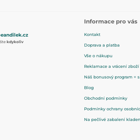
Informace pro vás
eandilek.cz
Kontakt
ište
kdykoliv
Doprava a platba
Vše o nákupu
Reklamace a vrácení zboží
Náš bonusový program = sl
Blog
Obchodní podmínky
Podmínky ochrany osobní
Na pečlivé zabalení klad