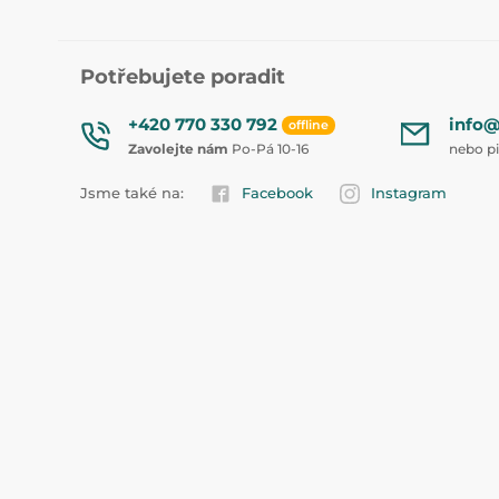
Potřebujete poradit
+420 770 330 792
info@
offline
Zavolejte nám
Po-Pá 10-16
nebo p
Jsme také na:
Facebook
Instagram