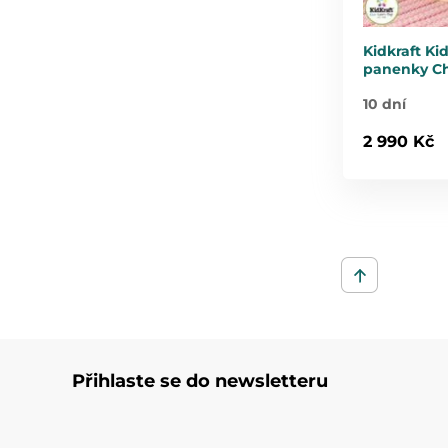
Kidkraft Ki
panenky Ch
10 dní
2 990 Kč
Přihlaste se do newsletteru