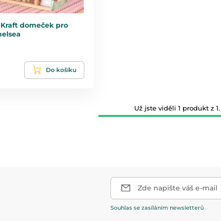
dKraft domeček pro
elsea
Do košíku
Už jste viděli 1 produkt z 1.
Zde napište váš e-mail
Souhlas se zasíláním newsletterů