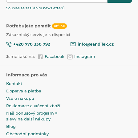
Souhlas se zasíláním newsletterů
Potřebujete poradit
offline
Zákaznický servis je k dispozici
+420 770 330 792
info@eandilek.cz
Jsme také na:
Facebook
Instagram
Informace pro vás
Kontakt
Doprava a platba
Vše o nákupu
Reklamace a vrácení zboží
Náš bonusový program =
slevy na další nákupy
Blog
Obchodní podmínky