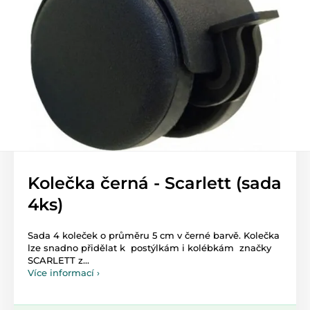
Kolečka černá - Scarlett (sada
4ks)
Sada 4 koleček o průměru 5 cm v černé barvě. Kolečka
lze snadno přidělat k postýlkám i kolébkám značky
SCARLETT z...
Více informací ›