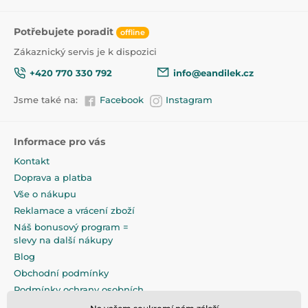
Potřebujete poradit
offline
Zákaznický servis je k dispozici
+420 770 330 792
info@eandilek.cz
Jsme také na:
Facebook
Instagram
Informace pro vás
Kontakt
Doprava a platba
Vše o nákupu
Reklamace a vrácení zboží
Náš bonusový program =
slevy na další nákupy
Blog
Obchodní podmínky
Podmínky ochrany osobních
údajů