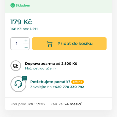
Skladem
179 Kč
148 Kč bez DPH
Přidat do košíku
Doprava zdarma
od
2 500 Kč
Možnosti doručení ›
Potřebujete poradit?
offline
Zavolejte na
+420 770 330 792
Kód produktu:
59212
Záruka:
24 měsíců