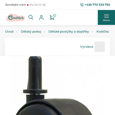
+420 770 330 792
Zavolejte nám
(Po-Pá 10-16)
0
Menu
Úvod
Dětský pokoj
Dětské postýlky a doplňky
Kolečka
Výrobce