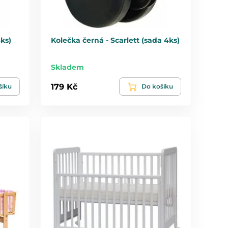
4ks)
Kolečka černá - Scarlett (sada 4ks)
Skladem
179 Kč
šíku
Do košíku