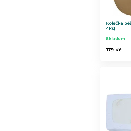
Kolečka béž
4ks)
Skladem
179 Kč