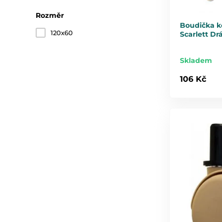
Rozměr
Boudička k
120x60
Scarlett Dr
Skladem
106 Kč