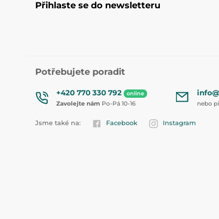
Přihlaste se do newsletteru
Potřebujete poradit
+420 770 330 792
info@
online
Zavolejte nám
Po-Pá 10-16
nebo p
Jsme také na:
Facebook
Instagram