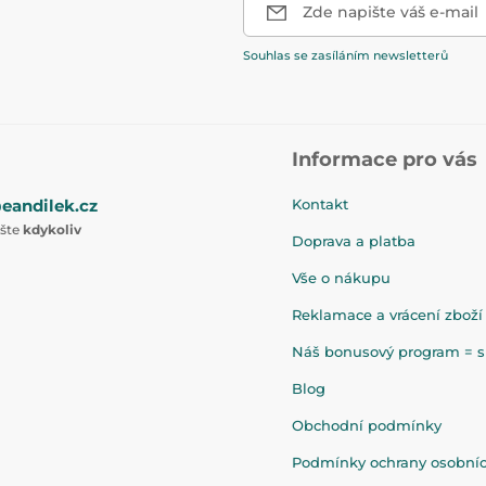
Zde napište váš e-mail
Souhlas se zasíláním newsletterů
Informace pro vás
eandilek.cz
Kontakt
ište
kdykoliv
Doprava a platba
Vše o nákupu
Reklamace a vrácení zboží
Náš bonusový program = sl
Blog
Obchodní podmínky
Podmínky ochrany osobní