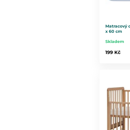
Matracový c
x 60 cm
Skladem
199 Kč