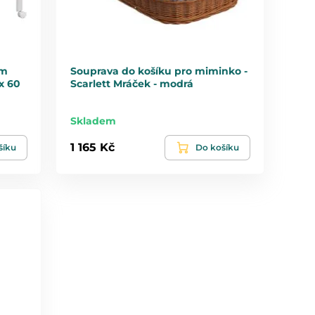
em
Souprava do košíku pro miminko -
 x 60
Scarlett Mráček - modrá
Skladem
1 165 Kč
šíku
Do košíku