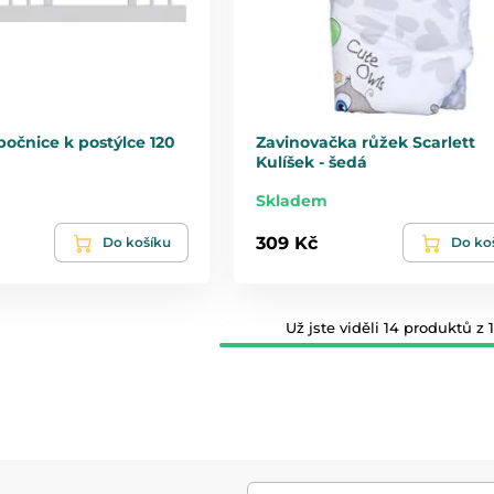
očnice k postýlce 120
Zavinovačka růžek Scarlett
Kulíšek - šedá
Skladem
309 Kč
Do košíku
Do ko
Už jste viděli 14 produktů z 1