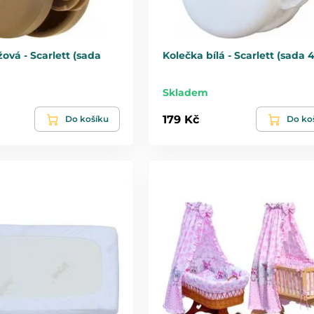
ová - Scarlett (sada
Kolečka bílá - Scarlett (sada 
Skladem
179 Kč
Do košíku
Do ko