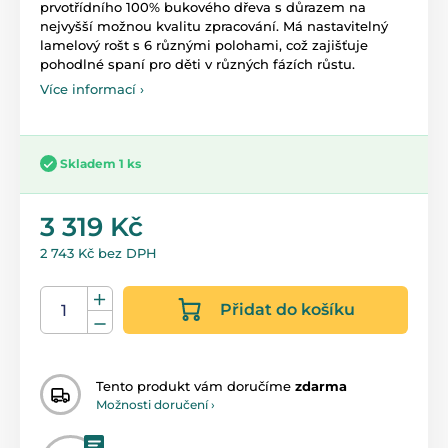
prvotřídního 100% bukového dřeva s důrazem na
nejvyšší možnou kvalitu zpracování. Má nastavitelný
lamelový rošt s 6 různými polohami, což zajišťuje
pohodlné spaní pro děti v různých fázích růstu.
Více informací ›
Skladem 1 ks
3 319 Kč
2 743 Kč bez DPH
Přidat do košíku
Tento produkt vám doručíme
zdarma
Možnosti doručení ›