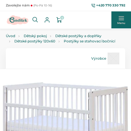
+420 770 330 792
Zavolejte nám
(Po-Pá 10-16)
0
Menu
Úvod
Dětský pokoj
Dětské postýlky a doplňky
Dětské postýlky 120x60
Postýlky se stahovací bočnicí
Výrobce