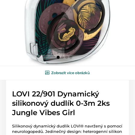
Zobrazit více obrázků
LOVI 22/901 Dynamický
silikonový dudlík 0-3m 2ks
Jungle Vibes Girl
Silikonový dynamický dudlík LOVI® navržený s pomocí
neurologopedů. Jedinečný design: heterogenní silikon