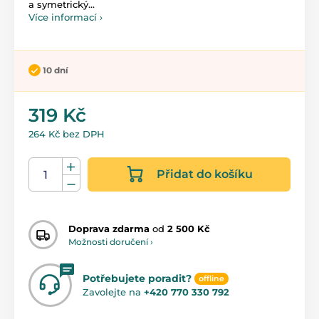
a symetrický...
Více informací ›
10 dní
319 Kč
264 Kč bez DPH
Přidat do košíku
Doprava zdarma
od
2 500 Kč
Možnosti doručení ›
Potřebujete poradit?
offline
Zavolejte na
+420 770 330 792