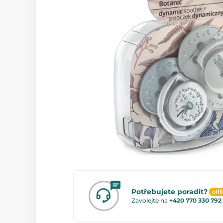
Potřebujete poradit?
offl
Zavolejte na
+420 770 330 792