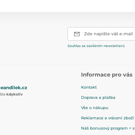
Zde napište váš e-mail
Souhlas se zasíláním newsletterů
Informace pro vás
eandilek.cz
Kontakt
ište
kdykoliv
Doprava a platba
Vše o nákupu
Reklamace a vrácení zboží
Náš bonusový program = sl