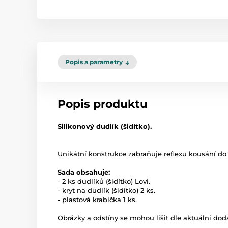
Popis a parametry
Popis produktu
Silikonový dudlík (šidítko).
Unikátní konstrukce zabraňuje reflexu kousání do 
Sada obsahuje:
- 2 ks dudlíků (šidítko) Lovi.
- kryt na dudlík (šidítko) 2 ks.
- plastová krabička 1 ks.
Obrázky a odstíny se mohou lišit dle aktuální dod