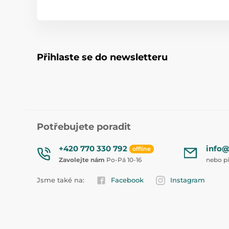
Přihlaste se do newsletteru
Potřebujete poradit
+420 770 330 792
info@
offline
Zavolejte nám
Po-Pá 10-16
nebo p
Jsme také na:
Facebook
Instagram