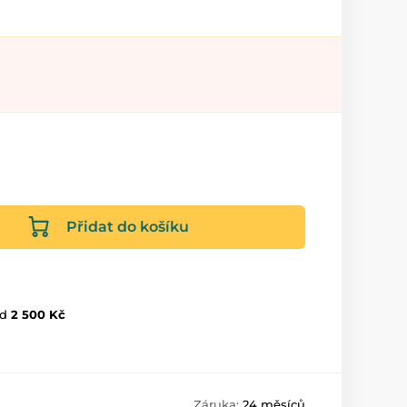
Přidat do košíku
d
2 500 Kč
Záruka:
24 měsíců