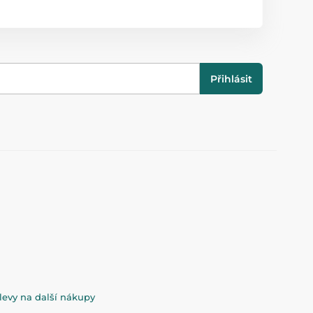
Přihlásit
evy na další nákupy